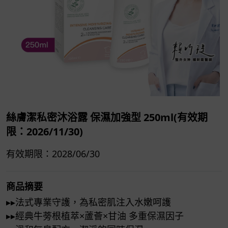
絲膚潔私密沐浴露 保濕加強型 250ml(有效期
限：2026/11/30)
有效期限：2028/06/30
商品摘要
▸▸法式專業守護，為私密肌注入水嫩呵護
▸▸經典牛蒡根植萃×蘆薈×甘油 多重保濕因子