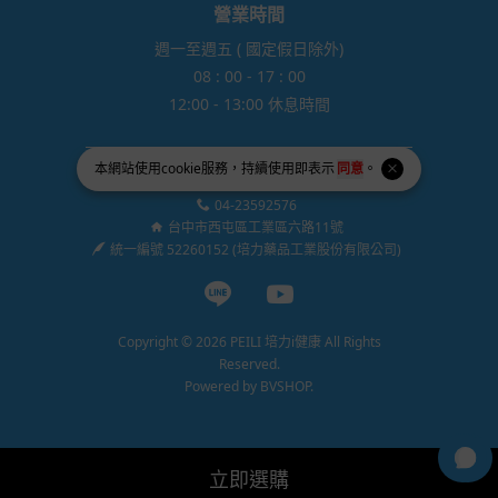
營業時間
週一至週五 ( 國定假日除外)
08 : 00 - 17 : 00
12:00 - 13:00 休息時間
本網站使用
cookie
服務，持續使用即表示
同意
。
miss-seesaw@peili.com.tw
04-23592576
台中市西屯區工業區六路11號
統一編號 52260152 (培力藥品工業股份有限公司)
Line page
Youtube page
Copyright © 2026 PEILI 培力i健康 All Rights
Reserved.
Powered by
BVSHOP
.
立即選購