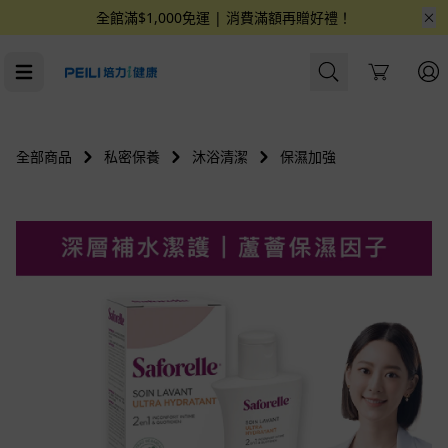
全館滿$1,000免運 | 消費滿額再贈好禮！
Cart
全部商品
私密保養
沐浴清潔
保濕加強