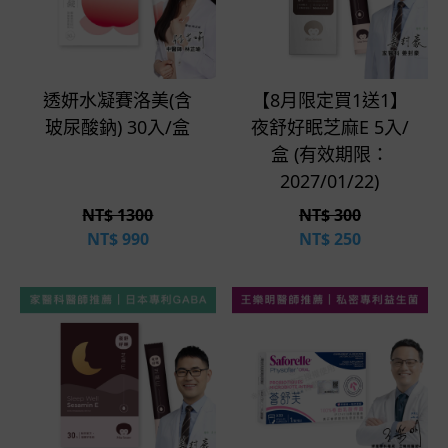
立即選購
立即選購
透妍水凝賽洛美(含
【8月限定買1送1】
玻尿酸鈉) 30入/盒
夜舒好眠芝麻E 5入/
盒 (有效期限：
2027/01/22)
NT$ 1300
NT$ 300
NT$
990
NT$
250