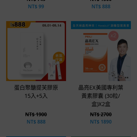
NT$
99
NT$
888
立即選購
立即選購
蛋白聚醣提芙膠原
晶亮EX美國專利葉
15入+5入
黃素膠囊 (30粒/
盒)X2盒
NT$ 1900
NT$ 2700
NT$
888
NT$
1890