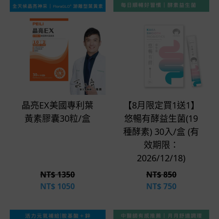
立即選購
立即選購
晶亮EX美國專利葉
【8月限定買1送1】
黃素膠囊30粒/盒
悠暢有酵益生菌(19
種酵素) 30入/盒 (有
效期限：
2026/12/18)
NT$ 1350
NT$ 850
NT$
1050
NT$
750