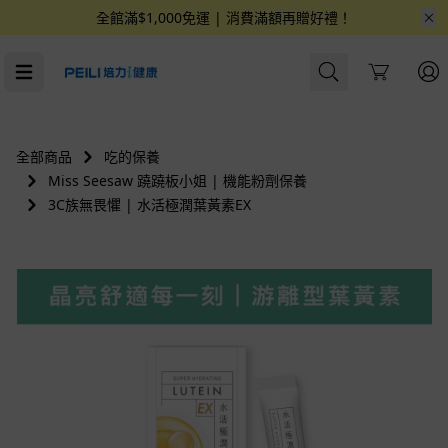
全館滿$1,000免運 | 消費滿額再贈好禮！
Cart
全部商品
吃的保養
Miss Seesaw 蹺蹺板小姐 | 機能粉劑保養
3C族無畏懼 | 水活極潤葉黃素EX