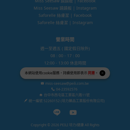
Miss Seesaw 蹺蹺板 | Facebook
Miss Seesaw 蹺蹺板 | Instagram
Saforelle 絲膚潔 | Facebook
Saforelle 絲膚潔 | Instagram
營業時間
週一至週五 ( 國定假日除外)
08 : 00 - 17 : 00
12:00 - 13:00 休息時間
本網站使用
cookie
服務，持續使用即表示
同意
。
miss-seesaw@peili.com.tw
04-23592576
台中市西屯區工業區六路11號
統一編號 52260152 (培力藥品工業股份有限公司)
Line page
Youtube page
Copyright © 2026 PEILI 培力i健康 All Rights