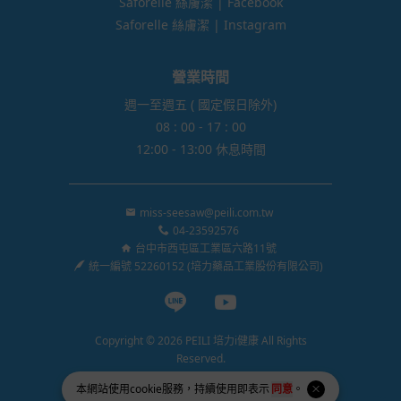
Saforelle 絲膚潔 | Facebook
Saforelle 絲膚潔 | Instagram
營業時間
週一至週五 ( 國定假日除外)
08 : 00 - 17 : 00
12:00 - 13:00 休息時間
miss-seesaw@peili.com.tw
04-23592576
台中市西屯區工業區六路11號
統一編號 52260152 (培力藥品工業股份有限公司)
Line page
Youtube page
Copyright © 2026 PEILI 培力i健康 All Rights
Reserved.
Powered by
BVSHOP
.
本網站使用
cookie
服務，持續使用即表示
同意
。