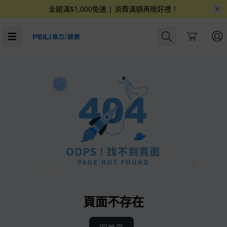
全館滿$1,000免運 | 消費滿額再贈好禮！
Cart
頁面不存在