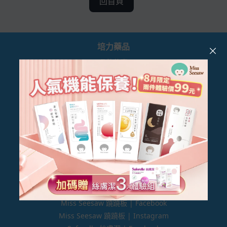
回首頁
培力藥品
品牌故事
合作提案
顧客服務
會員制度
實體通路
服務及隱私權條款
退換貨政策
品牌社群
Miss Seesaw 蹺蹺板 | Facebook
Miss Seesaw 蹺蹺板 | Instagram