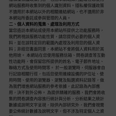
網站服務時收集到的個人識別資料。隱私權保護政策
不適用於本網站以外的相關連結網站，也不適用於非
本網站所委託或參與管理的人員。
二、個人資料的蒐集、處理及利用方式
當您造訪本網站或使用本網站所提供之功能服務時，
我們將視該服務功能性質，請您提供必要的個人資
料，並在該特定目的範圍內處理及利用您的個人資
料；非經您書面同意，本網站不會將個人資料用於其
他用途。 本網站在您使用服務信箱、問卷調查等互動
性功能時，會保留您所提供的姓名、電子郵件地址、
聯絡方式及使用時間等。 於一般瀏覽時，伺服器會自
行記錄相關行徑，包括您使用連線設備的IP位址、使
用時間、使用的瀏覽器、瀏覽及點選資料記錄等，做
為我們增進網站服務的參考依據，此記錄為內部應
用，決不對外公佈。 為提供精確的服務，我們會將收
集的問卷調查內容進行統計與分析，分析結果之統計
數據或說明文字呈現，除供內部研究外，我們會視需
要公佈統計數據及說明文字，但不涉及特定個人之資