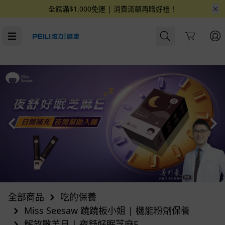
全館滿$1,000免運 | 消費滿額再贈好禮！
Cart
全部商品
吃的保養
Miss Seesaw 蹺蹺板小姐 | 機能粉劑保養
解放數羊日 | 夜舒好眠芝麻E