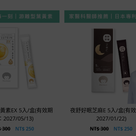
立即選購
立即選購
素EX 5入/盒(有效期
夜舒好眠芝麻E 5入/盒(有
2027/05/13)
2027/01/22)
 300
NT$
250
NT$ 300
NT$
250