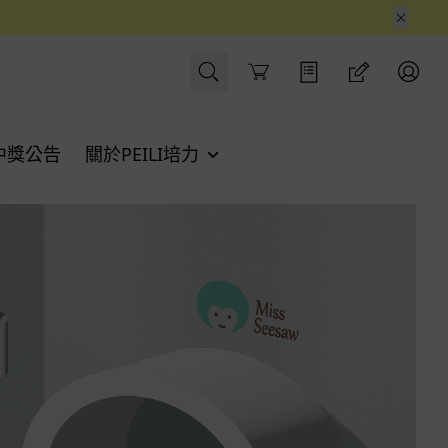
Cart
中獎公告
關於PEILI培力