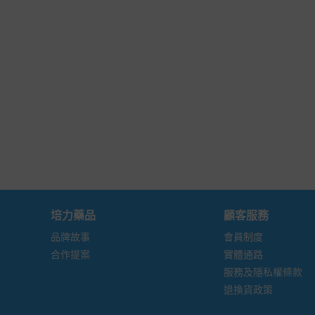
培力藥品
顧客服務
品牌故事
會員制度
合作提案
實體通路
服務及隱私權條款
退換貨政策