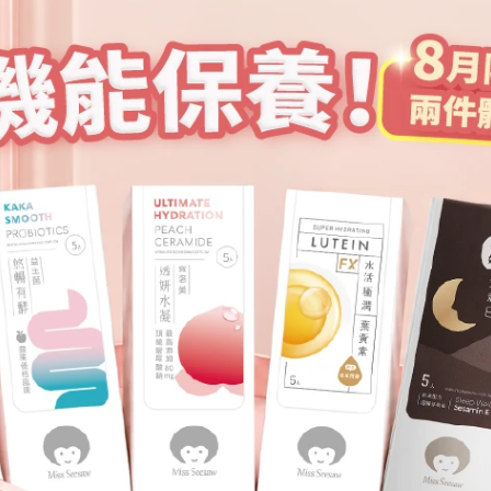
 550
NT$
499
NT$ 749
NT$
99
立即選購
立即選購
定半價】晶亮EX美國專利
水活極潤葉黃素EX 5入X
素膠囊30粒/盒
1350
NT$
1050
NT$ 1500
NT$
888