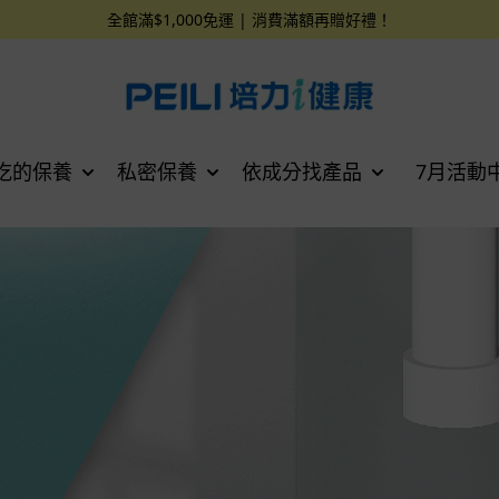
全館滿$1,000免運 | 消費滿額再贈好禮！
吃的保養
私密保養
依成分找產品
7月活動