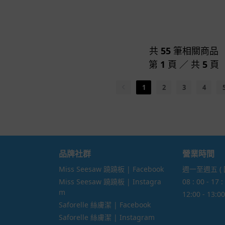
共
55
筆相關商品
第
1
頁 ／ 共
5
頁
1
2
3
4
品牌社群
營業時間
Miss Seesaw 蹺蹺板 | Facebook
週一至週五 (
Miss Seesaw 蹺蹺板 | Instagra
08 : 00 - 17 :
m
12:00 - 13
Saforelle 絲膚潔 | Facebook
Saforelle 絲膚潔 | Instagram