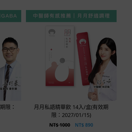
立即選購
效期限：
月月私語精華飲 14入/盒(有效期
限：2027/01/15)
NT$ 1000
NT$
890