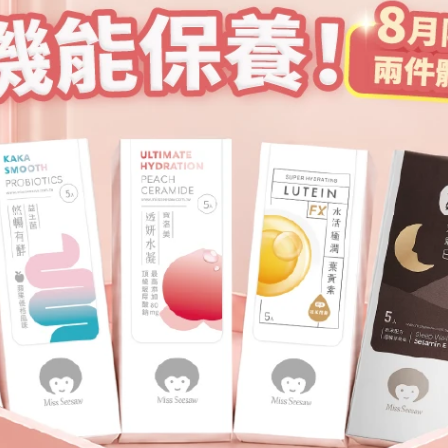
進階保養
體力續航 | 活力能量胺基酸+鋅
 活力能量胺基酸+鋅
立即選購
立即選購