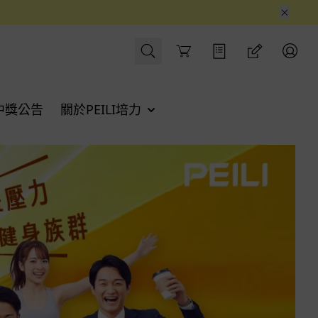
Cart
中獎公告
關於PEILI培力