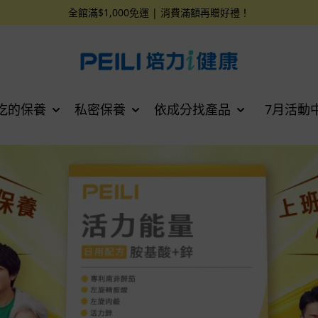
全館滿$1,000免運 | 消費滿額再贈好禮！
吃的保養
私密保養
依成分找產品
7月活動