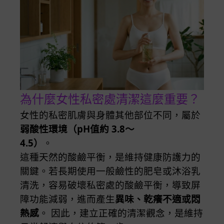
為什麼女性私密處清潔這麼重要？
女性的私密肌膚與身體其他部位不同，屬於
弱酸性環境（pH值約 3.8～
4.5）
這種天然的酸鹼平衡，是維持健康防護力的
關鍵。若長期使用一般鹼性的肥皂或沐浴乳
清洗，容易破壞私密處的酸鹼平衡，導致屏
障功能減弱，進而產生
異味、乾癢不適或悶
熱感
。 因此，建立正確的清潔觀念，是維持