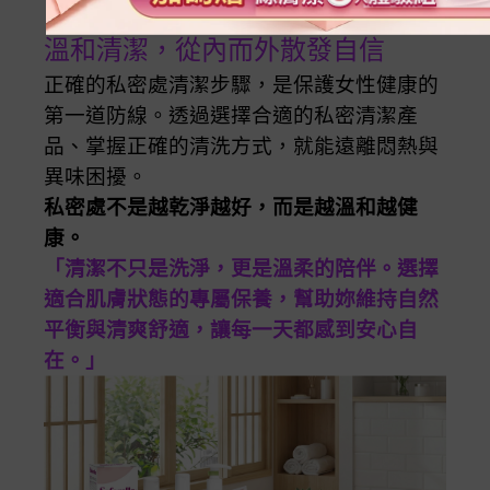
溫和清潔，從內而外散發自信
正確的私密處清潔步驟，是保護女性健康的
第一道防線。透過選擇合適的私密清潔產
品、掌握正確的清洗方式，就能遠離悶熱與
異味困擾。
私密處不是越乾淨越好，而是越溫和越健
康。
「清潔不只是洗淨，更是溫柔的陪伴。選擇
適合肌膚狀態的專屬保養，幫助妳維持自然
平衡與清爽舒適，讓每一天都感到安心自
在。」