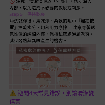
🚫
注意
：清潔僅限於「外部」，切勿深入
內部，以免造成不必要的敏感或刺激。
Step 5：保持乾爽
沖洗乾淨後，用乾淨、柔軟的毛巾
「輕拍按
壓」
擦乾水分，切勿用力摩擦。 建議穿著透
氣性佳的純棉內褲，保持私密處通風乾爽，
減少悶熱與異味產生的機會。
⚠️ 避開4大常見錯誤，別讓清潔變
傷害