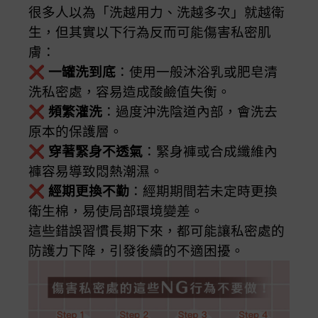
很多人以為「洗越用力、洗越多次」就越衛
生，但其實以下行為反而可能傷害私密肌
膚：
❌
一罐洗到底
：使用一般沐浴乳或肥皂清
洗私密處，容易造成酸鹼值失衡。
❌
頻繁灌洗
：過度沖洗陰道內部，會洗去
原本的保護層。
❌
穿著緊身不透氣
：緊身褲或合成纖維內
褲容易導致悶熱潮濕。
❌
經期更換不勤
：經期期間若未定時更換
衛生棉，易使局部環境變差。
這些錯誤習慣長期下來，都可能讓私密處的
防護力下降，引發後續的不適困擾。