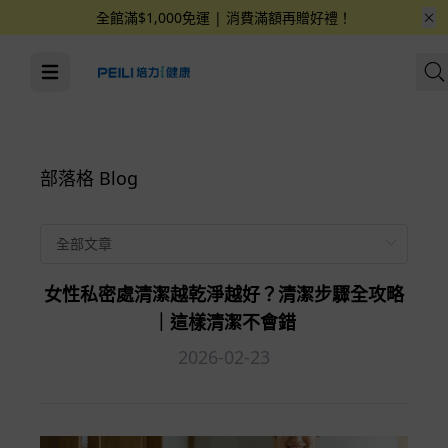
全館滿$1,000免運 | 消費滿額再贈好禮！
部落格 Blog
女性私密處清潔越乾淨越好？清潔步驟全攻略
｜這樣清潔不會錯
2026-02-23