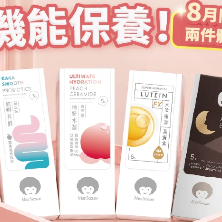
進階保養
舒潤配方 | 晶亮EX美國專利葉黃素膠囊
 晶亮EX美國專利葉黃素膠囊
立即選購
立即選購