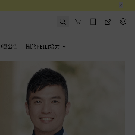
Cart
中獎公告
關於PEILI培力