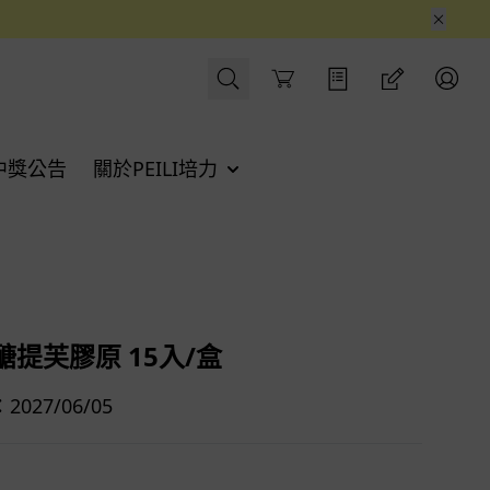
Cart
中獎公告
關於PEILI培力
醣提芙膠原 15入/盒
027/06/05