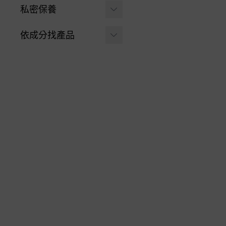
PEILI 培力 | 專業進階
私密保養
薈舒芙現折$200 | 搭配
保養
PEILI培力系列
沐浴清潔
依成分找產品
-
體力續航 | 活力
-
溫和潔淨
Miss Seesaw系列 | 兩
能量胺基酸+鋅
游離型葉黃素
件組體驗價99元
-
保濕加強
-
舒潤配方 | 晶亮E
維生素C ⧸ 鐵
8月限定 | 買1送1
X美國專利葉黃素
-
長效清新
膠囊
益生菌 ⧸ 酵素
晶亮EX | 購買即贈水活
-
沐浴泡泡
極潤葉黃素
膠原蛋白 ⧸ 賽洛美
Miss Seesaw 蹺蹺板小
-
女孩專用
姐 | 機能粉劑保養
GABA ⧸ 芝麻E
-
搞定大姨媽 | 月
全面修護
胺基酸 ⧸ 鋅
月私語精華飲
-
B5修護
-
解放數羊日 | 夜
薈舒芙®私密益生菌
舒好眠芝麻E