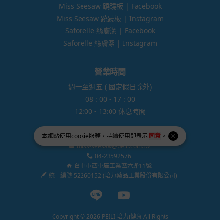
Miss Seesaw 蹺蹺板 | Facebook
Miss Seesaw 蹺蹺板 | Instagram
Saforelle 絲膚潔 | Facebook
Saforelle 絲膚潔 | Instagram
營業時間
週一至週五 ( 國定假日除外)
08 : 00 - 17 : 00
12:00 - 13:00 休息時間
本網站使用
cookie
服務，持續使用即表示
同意
。
miss-seesaw@peili.com.tw
04-23592576
台中市西屯區工業區六路11號
統一編號 52260152 (培力藥品工業股份有限公司)
Line page
Youtube page
Copyright © 2026 PEILI 培力i健康 All Rights