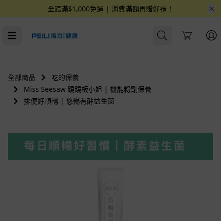
全館滿$1,000免運 | 消費滿額再贈好禮！
Cart
全部商品
吃的保養
Miss Seesaw 蹺蹺板小姐 | 機能粉劑保養
排便好順暢 | 悠暢有酵益生菌