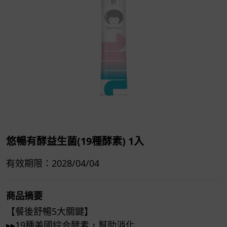
悠暢有酵益生菌(19種酵素) 1入
有效期限：2028/04/04
商品摘要
【餐後舒暢5大關鍵】
▸▸19種美國綜合酵素，幫助消化