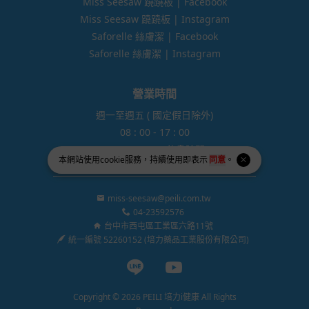
Miss Seesaw 蹺蹺板 | Facebook
Miss Seesaw 蹺蹺板 | Instagram
Saforelle 絲膚潔 | Facebook
Saforelle 絲膚潔 | Instagram
營業時間
週一至週五 ( 國定假日除外)
08 : 00 - 17 : 00
12:00 - 13:00 休息時間
本網站使用
cookie
服務，持續使用即表示
同意
。
miss-seesaw@peili.com.tw
04-23592576
台中市西屯區工業區六路11號
統一編號 52260152 (培力藥品工業股份有限公司)
Line page
Youtube page
Copyright © 2026 PEILI 培力i健康 All Rights