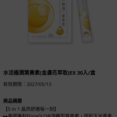
水活極潤葉黃素(金盞花萃取)EX 30入/盒
有效期限：2027/05/13
商品摘要
【5 in 1 晶亮舒適每一刻】
▸▸美國專利FloraGLO®​游離型葉黃素，搭配玉米黃素