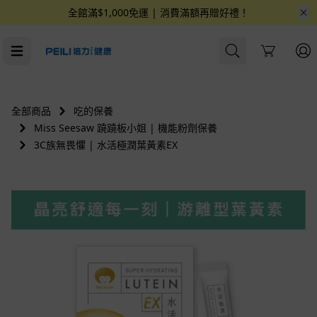
全館滿$1,000免運 | 消費滿額再贈好禮！
Cart
全部商品
吃的保養
Miss Seesaw 蹺蹺板小姐 | 機能粉劑保養
3C族無畏懼 | 水活極潤葉黃素EX