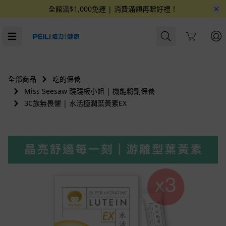
全館滿$1,000免運 | 消費滿額再贈好禮！
Cart
全部商品
吃的保養
Miss Seesaw 蹺蹺板小姐 | 機能粉劑保養
3C族無畏懼 | 水活極潤葉黃素EX