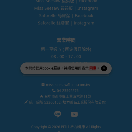
Miss Seesaw 蹺蹺板 | Facebook
Miss Seesaw 蹺蹺板 | Instagram
Saforelle 絲膚潔 | Facebook
Saforelle 絲膚潔 | Instagram
營業時間
週一至週五 ( 國定假日除外)
08 : 00 - 17 : 00
12:00 - 13:00 休息時間
本網站使用
cookie
服務，持續使用即表示
同意
。
miss-seesaw@peili.com.tw
04-23592576
台中市西屯區工業區六路11號
統一編號 52260152 (培力藥品工業股份有限公司)
Line page
Youtube page
Copyright © 2026 PEILI 培力i健康 All Rights