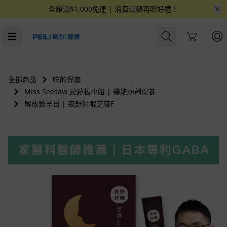
全館滿$1,000免運 | 消費滿額再贈好禮！
Cart
全部商品
吃的保養
Miss Seesaw 蹺蹺板小姐 | 機能粉劑保養
解放數羊日 | 夜舒好眠芝麻E