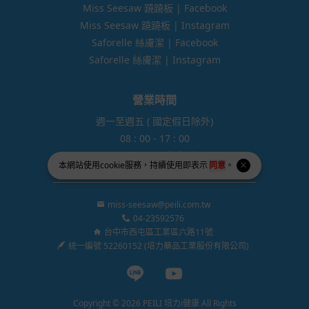
Miss Seesaw 蹺蹺板 | Facebook
Miss Seesaw 蹺蹺板 | Instagram
Saforelle 絲膚潔 | Facebook
Saforelle 絲膚潔 | Instagram
營業時間
週一至週五 ( 國定假日除外)
08 : 00 - 17 : 00
12:00 - 13:00 休息時間
本網站使用
cookie
服務，持續使用即表示
同意
。
miss-seesaw@peili.com.tw
04-23592576
台中市西屯區工業區六路11號
統一編號 52260152 (培力藥品工業股份有限公司)
Line page
Youtube page
Copyright © 2026 PEILI 培力i健康 All Rights