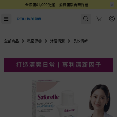
全館滿$1,000免運 | 消費滿額再贈好禮！
Cart
全部商品
私密保養
沐浴清潔
長效清新