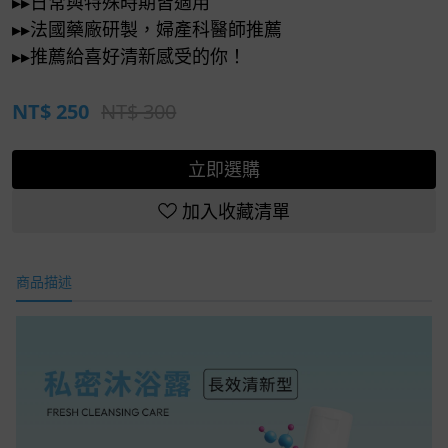
▸▸日常與特殊時期皆適用
▸▸法國藥廠研製，婦產科醫師推薦
▸▸推薦給喜好清新感受的你！
NT$
250
NT$ 300
立即選購
加入收藏清單
商品描述