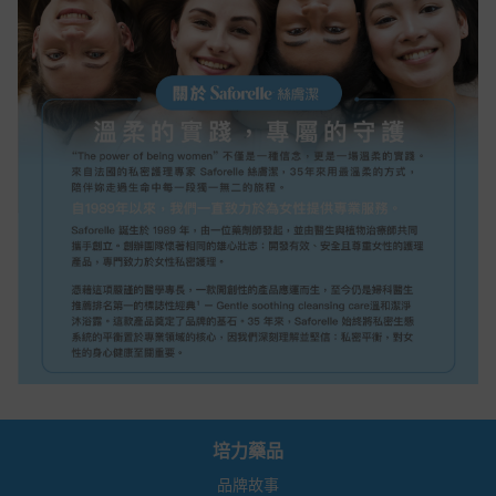
培力藥品
品牌故事