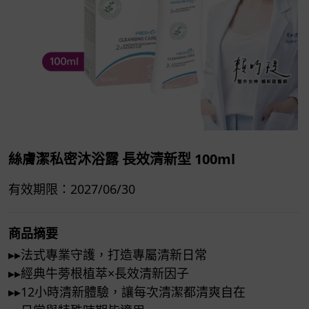
絲膚潔私密沐浴露 長效清新型 100ml
有效期限：2027/06/30
商品摘要
▸▸法式專業守護，打造專屬清新日常
▸▸經典牛蒡根植萃×長效清新因子
▸▸12小時清新體驗，讓每次清潔都清爽自在